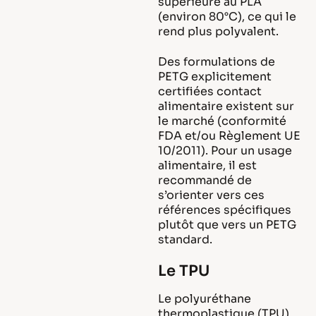
supérieure au PLA
(environ 80°C), ce qui le
rend plus polyvalent.
Des formulations de
PETG explicitement
certifiées contact
alimentaire existent sur
le marché (conformité
FDA et/ou Règlement UE
10/2011). Pour un usage
alimentaire, il est
recommandé de
s’orienter vers ces
références spécifiques
plutôt que vers un PETG
standard.
Le TPU
Le polyuréthane
thermoplastique (TPU)