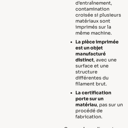
d’entraînement,
contamination
croisée si plusieurs
matériaux sont
imprimés sur la
même machine.
La pièce imprimée
est un objet
manufacturé
distinct
, avec une
surface et une
structure
différentes du
filament brut.
La certification
porte sur un
matériau
, pas sur un
procédé de
fabrication.