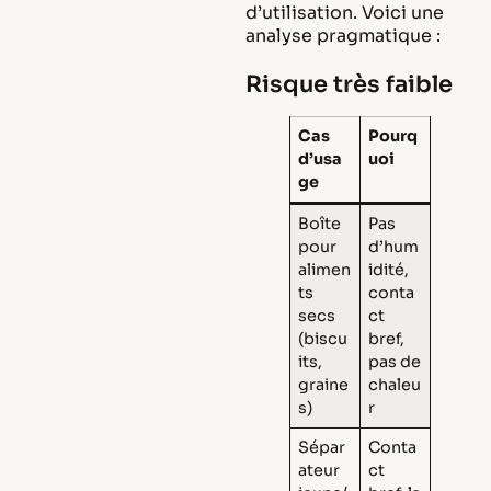
d’utilisation. Voici une
analyse pragmatique :
Risque très faible
Cas
Pourq
d’usa
uoi
ge
Boîte
Pas
pour
d’hum
alimen
idité,
ts
conta
secs
ct
(biscu
bref,
its,
pas de
graine
chaleu
s)
r
Sépar
Conta
ateur
ct