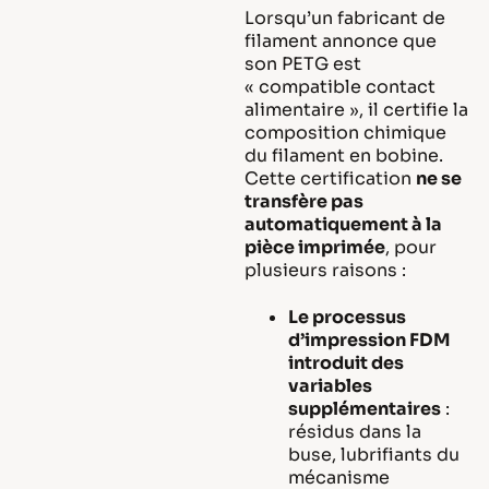
Lorsqu’un fabricant de
filament annonce que
son PETG est
« compatible contact
alimentaire », il certifie la
composition chimique
du filament en bobine.
Cette certification
ne se
transfère pas
automatiquement à la
pièce imprimée
, pour
plusieurs raisons :
Le processus
d’impression FDM
introduit des
variables
supplémentaires
:
résidus dans la
buse, lubrifiants du
mécanisme