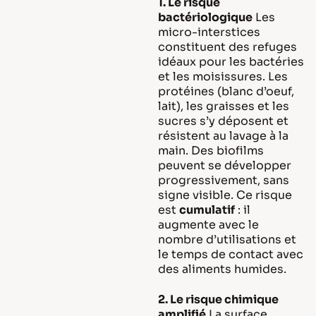
1. Le risque
bactériologique
Les
micro-interstices
constituent des refuges
idéaux pour les bactéries
et les moisissures. Les
protéines (blanc d’oeuf,
lait), les graisses et les
sucres s’y déposent et
résistent au lavage à la
main. Des biofilms
peuvent se développer
progressivement, sans
signe visible. Ce risque
est
cumulatif
: il
augmente avec le
nombre d’utilisations et
le temps de contact avec
des aliments humides.
2. Le risque chimique
amplifié
La surface