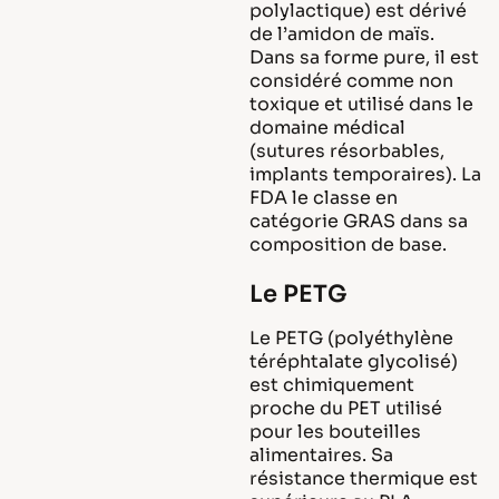
polylactique) est dérivé
de l’amidon de maïs.
Dans sa forme pure, il est
considéré comme non
toxique et utilisé dans le
domaine médical
(sutures résorbables,
implants temporaires). La
FDA le classe en
catégorie GRAS dans sa
composition de base.
Le PETG
Le PETG (polyéthylène
téréphtalate glycolisé)
est chimiquement
proche du PET utilisé
pour les bouteilles
alimentaires. Sa
résistance thermique est