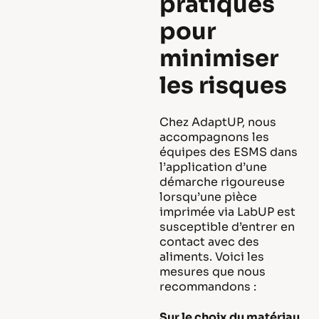
pratiques
pour
minimiser
les risques
Chez AdaptUP, nous
accompagnons les
équipes des ESMS dans
l’application d’une
démarche rigoureuse
lorsqu’une pièce
imprimée via LabUP est
susceptible d’entrer en
contact avec des
aliments. Voici les
mesures que nous
recommandons :
Sur le choix du matériau