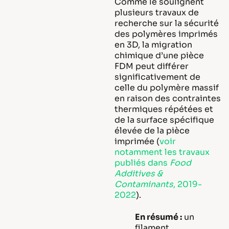
Comme le soulignent
plusieurs travaux de
recherche sur la sécurité
des polymères imprimés
en 3D, la migration
chimique d’une pièce
FDM peut différer
significativement de
celle du polymère massif
en raison des contraintes
thermiques répétées et
de la surface spécifique
élevée de la pièce
imprimée (
voir
notamment les travaux
publiés dans
Food
Additives &
Contaminants
, 2019-
2022
).
En résumé :
un
filament